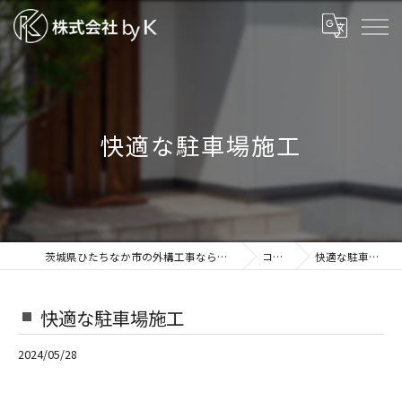
快適な駐車場施工
茨城県ひたちなか市の外構工事なら株式会社by K
コラム
快適な駐車場施工
快適な駐車場施工
2024/05/28