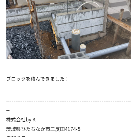
ブロックを積んできました！
--------------------------------------------------------------------
--
株式会社by K
茨城県ひたちなか市三反田4174-5