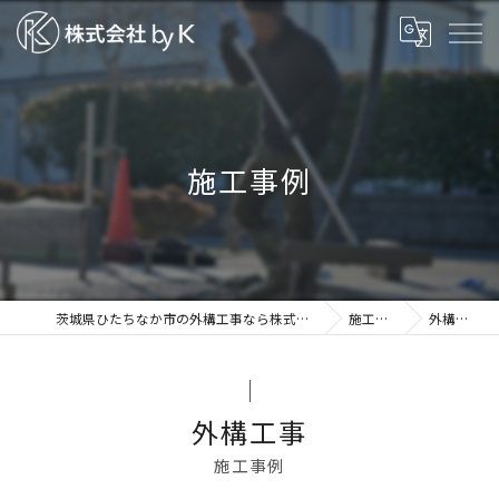
施工事例
茨城県ひたちなか市の外構工事なら株式会社by K
施工事例
外構工事
外構工事
施工事例